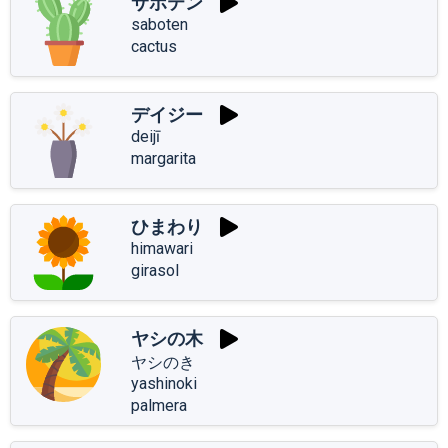
サボテン
saboten
cactus
デイジー
deijī
margarita
ひまわり
himawari
girasol
ヤシの木
ヤシのき
yashinoki
palmera