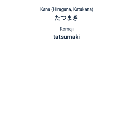
Kana (Hiragana, Katakana)
たつまき
Romaji
tatsumaki