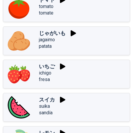
tomato
tomate
じゃがいも
jagaimo
patata
いちご
ichigo
fresa
スイカ
suika
sandía
レモン