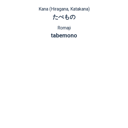
Kana (Hiragana, Katakana)
たべもの
Romaji
tabemono