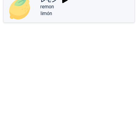
remon
limón