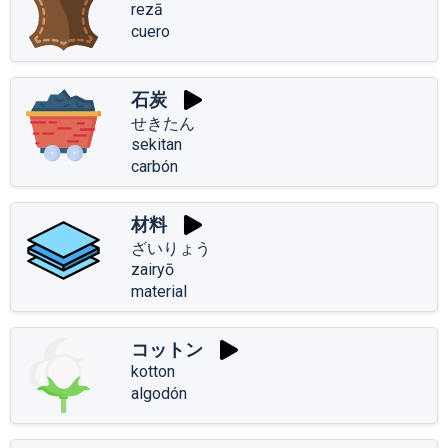
rezā
cuero
石炭
せきたん
sekitan
carbón
材料
ざいりょう
zairyō
material
コットン
kotton
algodón