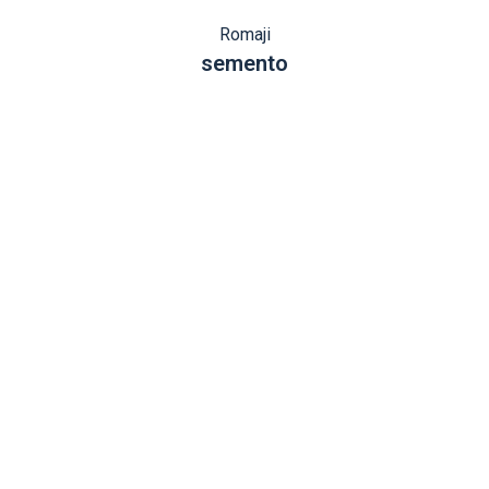
Romaji
semento