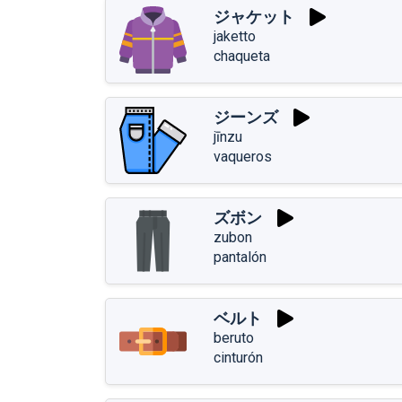
ジャケット
jaketto
chaqueta
ジーンズ
jīnzu
vaqueros
ズボン
zubon
pantalón
ベルト
beruto
cinturón