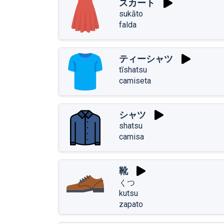
スカート
sukāto
falda
ティーシャツ
tīshatsu
camiseta
シャツ
shatsu
camisa
靴
くつ
kutsu
zapato