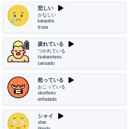
悲しい
かなしい
kanashii
triste
疲れている
つかれている
tsukareteiru
cansado
怒っている
おこっている
okotteiru
enfadado
シャイ
shai
tímido