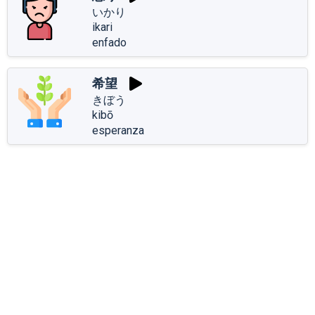
いかり
ikari
enfado
希望
きぼう
kibō
esperanza