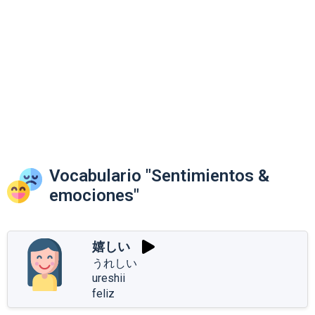
Vocabulario "Sentimientos &
emociones"
嬉しい
うれしい
ureshii
feliz