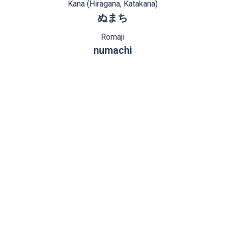
Kana (Hiragana, Katakana)
ぬまち
Romaji
numachi