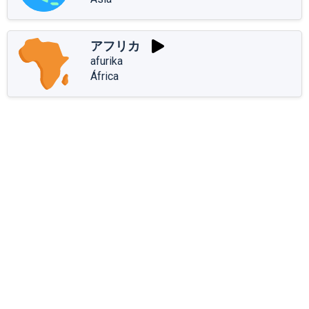
アフリカ
afurika
África