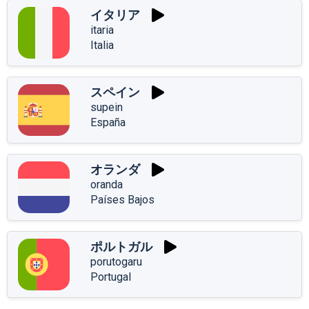
イタリア
itaria
Italia
スペイン
supein
España
オランダ
oranda
Países Bajos
ポルトガル
porutogaru
Portugal