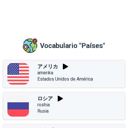
Vocabulario "Países"
アメリカ
amerika
Estados Unidos de América
ロシア
roshia
Rusia