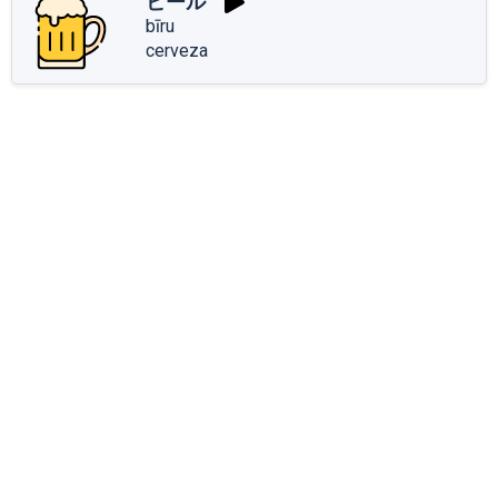
ビール
bīru
cerveza