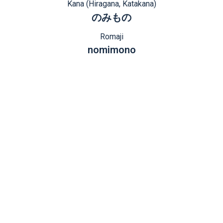
Kana (Hiragana, Katakana)
のみもの
Romaji
nomimono