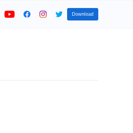
Download