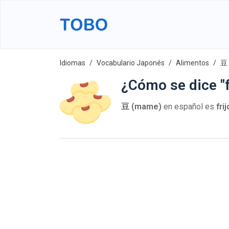
Idiomas
Vocabulario Japonés
Alimentos
豆 
¿Cómo se dice "f
豆 (mame)
en español es
frij