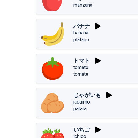
manzana
バナナ
banana
plátano
トマト
tomato
tomate
じゃがいも
jagaimo
patata
いちご
ichigo