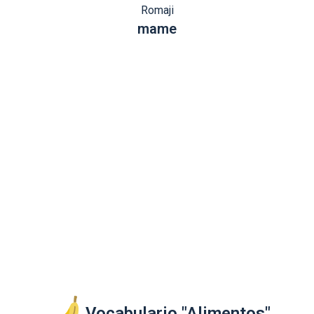
Romaji
mame
Vocabulario "Alimentos"