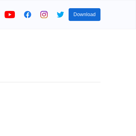
Download