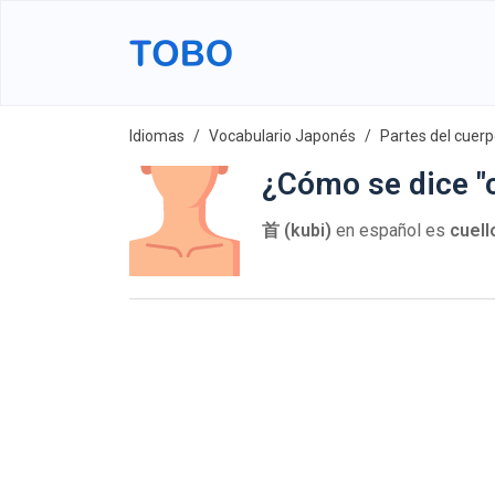
Idiomas
Vocabulario Japonés
Partes del cuer
¿Cómo se dice "c
首 (kubi)
en español es
cuell