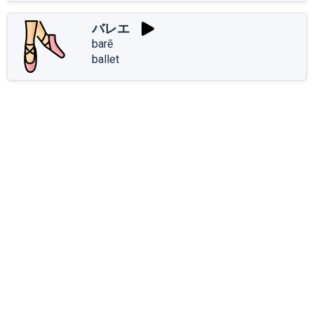
バレエ
barē
ballet