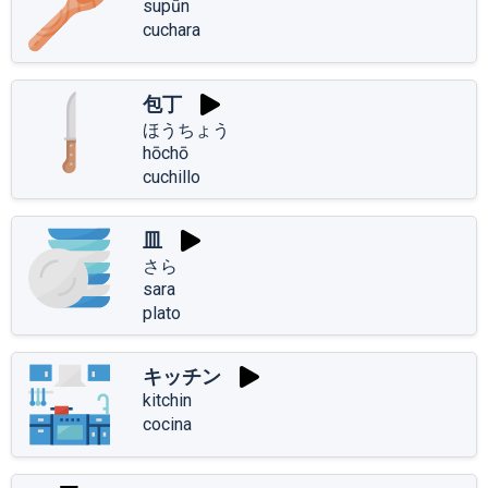
supūn
cuchara
包丁
ほうちょう
hōchō
cuchillo
皿
さら
sara
plato
キッチン
kitchin
cocina