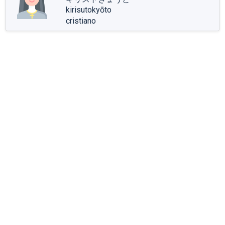
kirisutokyōto
cristiano