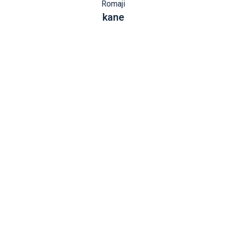
Romaji
kane