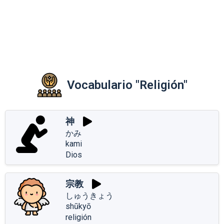
Vocabulario "Religión"
神
かみ
kami
Dios
宗教
しゅうきょう
shūkyō
religión