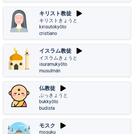
キリスト教徒
キリストきょうと
kirisutokyōto
cristiano
イスラム教徒
イスラムきょうと
isuramukyōto
musulmán
仏教徒
ぶっきょうと
bukkyōto
budista
モスク
mosuku