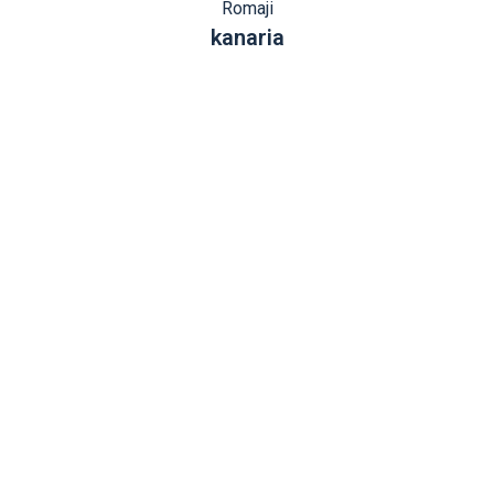
Romaji
kanaria