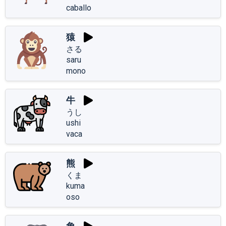
caballo
猿
さる
saru
mono
牛
うし
ushi
vaca
熊
くま
kuma
oso