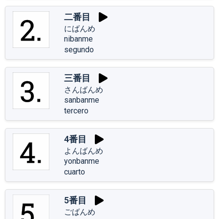
二番目
にばんめ
nibanme
segundo
三番目
さんばんめ
sanbanme
tercero
4番目
よんばんめ
yonbanme
cuarto
5番目
ごばんめ