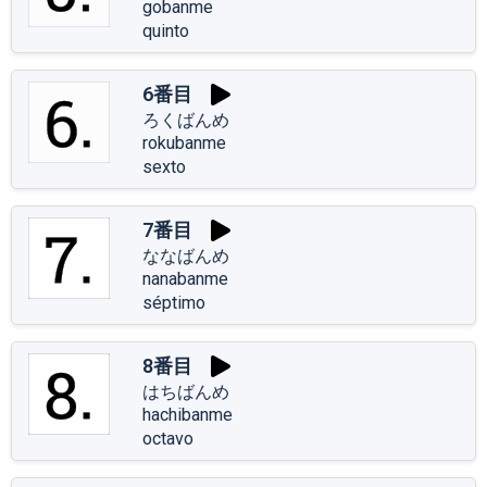
gobanme
quinto
6番目
ろくばんめ
rokubanme
sexto
7番目
ななばんめ
nanabanme
séptimo
8番目
はちばんめ
hachibanme
octavo