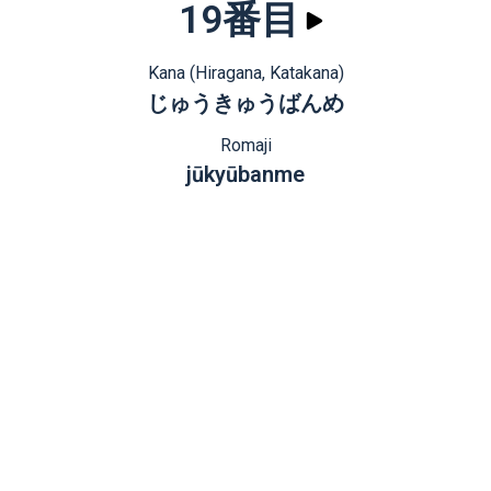
19番目
Kana (Hiragana, Katakana)
じゅうきゅうばんめ
Romaji
jūkyūbanme