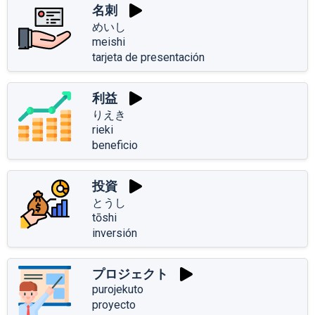
名刺
めいし
meishi
tarjeta de presentación
利益
りえき
rieki
beneficio
投資
とうし
tōshi
inversión
プロジェクト
purojekuto
proyecto