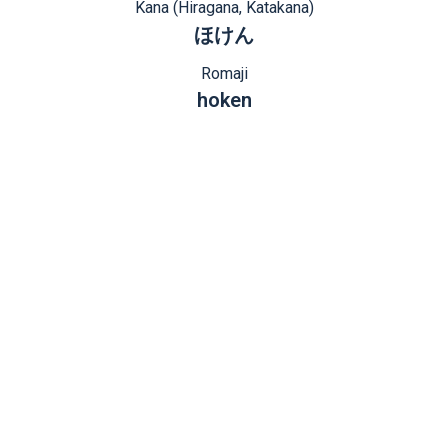
Kana (Hiragana, Katakana)
ほけん
Romaji
hoken