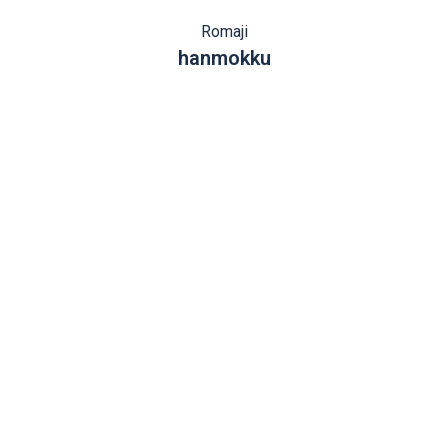
Romaji
hanmokku