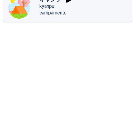
kyanpu
campamento