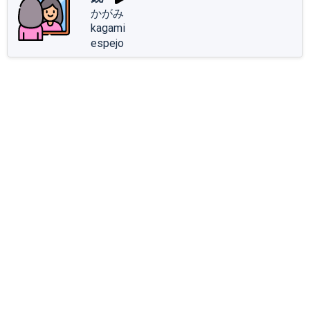
かがみ
kagami
espejo