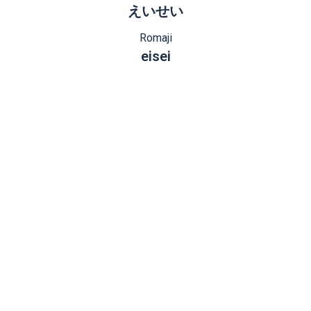
えいせい
Romaji
eisei