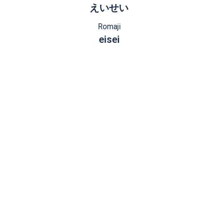
えいせい
Romaji
eisei