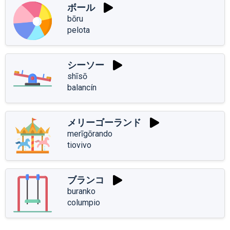
ボール
bōru
pelota
シーソー
shīsō
balancín
メリーゴーランド
merīgōrando
tiovivo
ブランコ
buranko
columpio