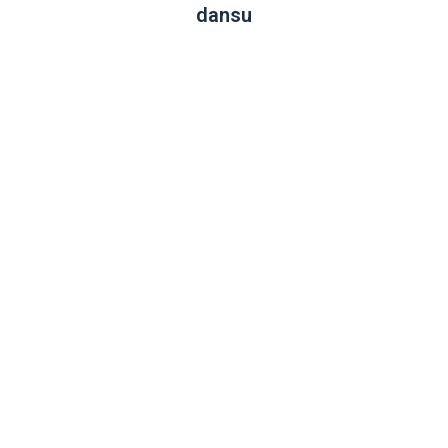
dansu