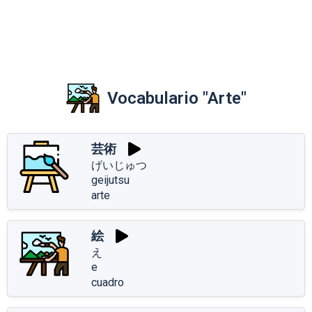
Vocabulario "Arte"
芸術
げいじゅつ
geijutsu
arte
絵
え
e
cuadro