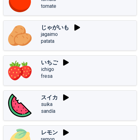
tomate
じゃがいも
jagaimo
patata
いちご
ichigo
fresa
スイカ
suika
sandía
レモン
remon