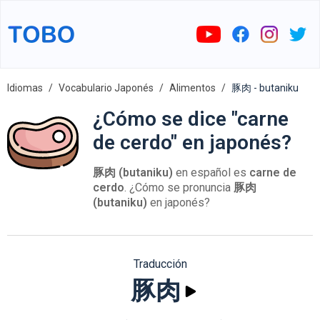
Idiomas
Vocabulario Japonés
Alimentos
豚肉 - butaniku
¿Cómo se dice "carne
de cerdo" en japonés?
豚肉 (butaniku)
en español es
carne de
cerdo
. ¿Cómo se pronuncia
豚肉
(butaniku)
en japonés?
Traducción
豚肉