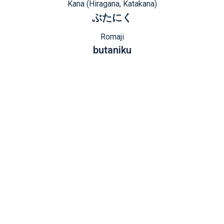
Kana (Hiragana, Katakana)
ぶたにく
Romaji
butaniku