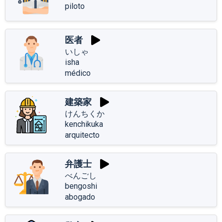
piloto
医者
いしゃ
isha
médico
建築家
けんちくか
kenchikuka
arquitecto
弁護士
べんごし
bengoshi
abogado