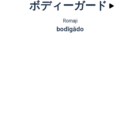
ボディーガード
Romaji
bodīgādo