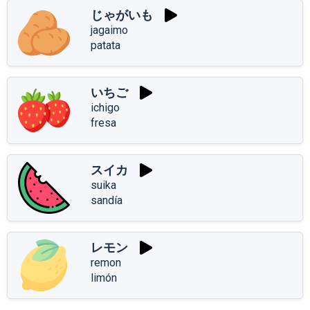
じゃがいも
jagaimo
patata
いちご
ichigo
fresa
スイカ
suika
sandía
レモン
remon
limón