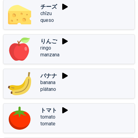
チーズ
chīzu
queso
りんご
ringo
manzana
バナナ
banana
plátano
トマト
tomato
tomate