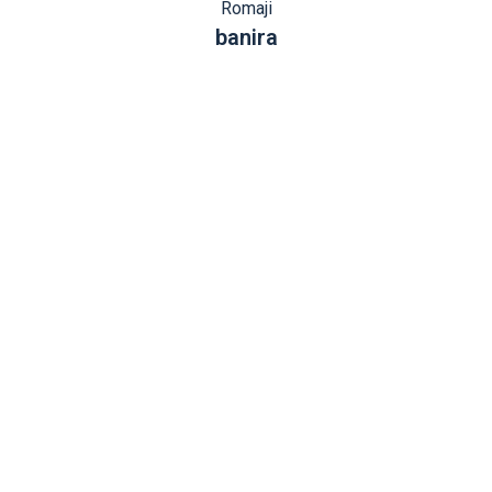
Romaji
banira