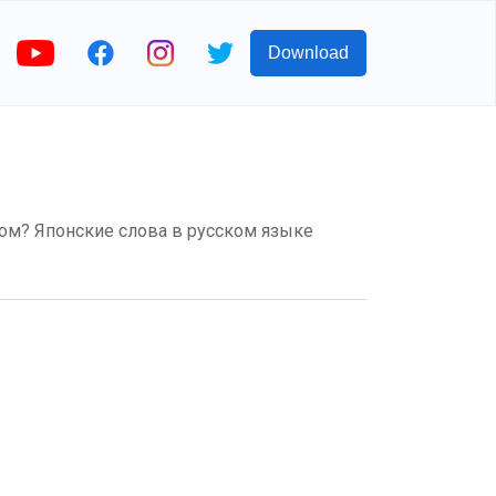
Download
ском? Японские слова в русском языке