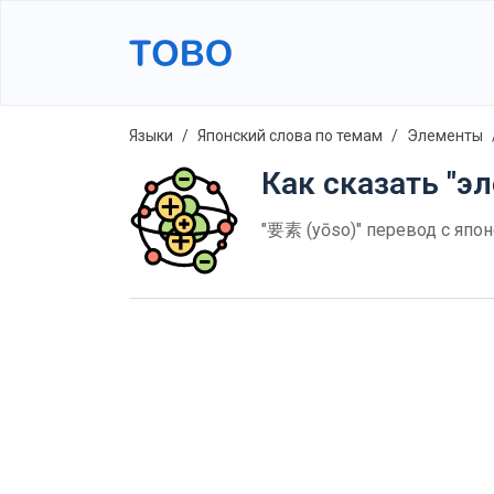
Языки
Японский слова по темам
Элементы
Как сказать "эл
"要素 (yōso)" перевод с япон