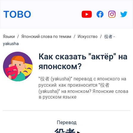
Языки
Японский слова по темам
Искусство
役者 -
yakusha
Как сказать "актёр" на
японском?
"役者 (yakusha)" перевод с японского на
русский. как произносится "役者
(yakusha)" на японском? Японские слова
в русском языке
Перевод