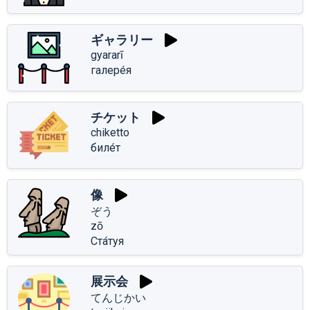
ギャラリー
gyararī
галере́я
チケット
chiketto
биле́т
像
ぞう
zō
Ста́туя
展示会
てんじかい