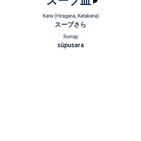
スープ皿
Kana (Hiragana, Katakana)
スープさら
Romaji
sūpusara