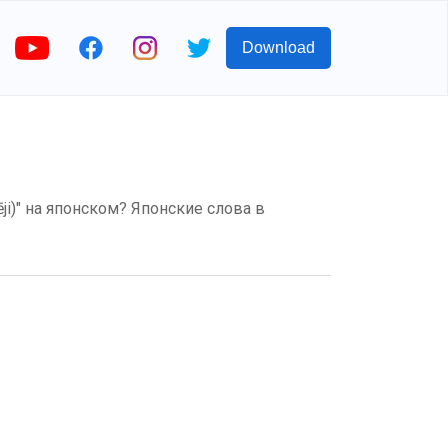
Download
i)" на японском? Японские слова в