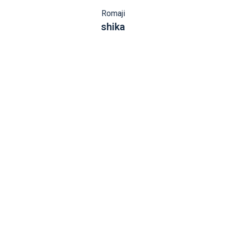
Romaji
shika