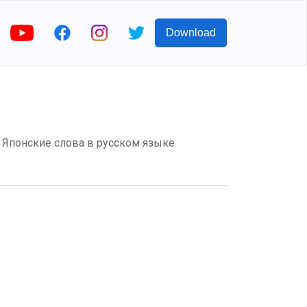
Download
м? Японские слова в русском языке