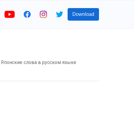
Download
м? Японские слова в русском языке