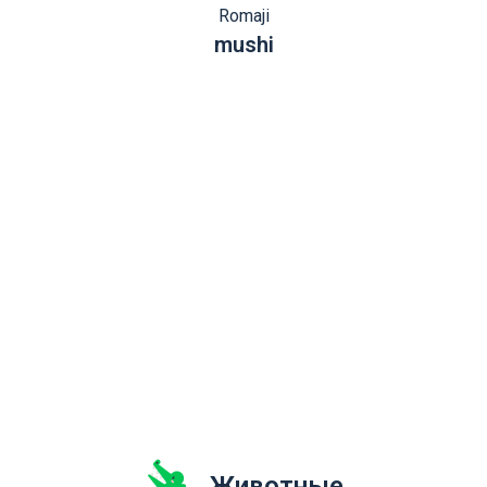
Romaji
mushi
Животные