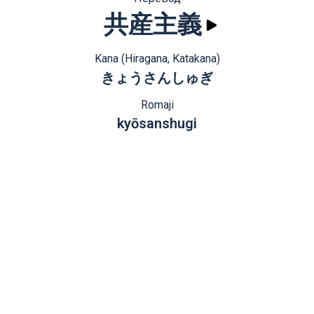
共産主義
Kana (Hiragana, Katakana)
きょうさんしゅぎ
Romaji
kyōsanshugi