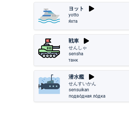
ヨット
yotto
я́хта
戦車
せんしゃ
sensha
танк
潜水艦
せんすいかん
sensuikan
подво́дная ло́дка