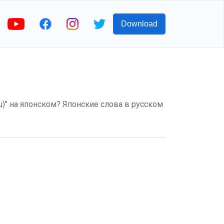
Download
u)" на японском? Японские слова в русском