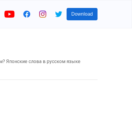
Download
ском? Японские слова в русском языке