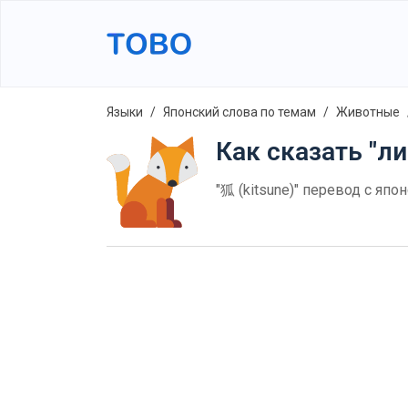
Языки
Японский слова по темам
Животные
Как сказать "ли
"狐 (kitsune)" перевод с япо