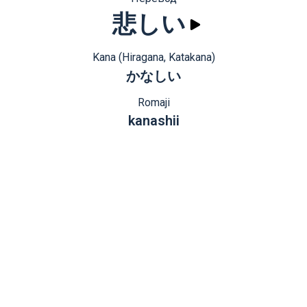
悲しい
Kana (Hiragana, Katakana)
かなしい
Romaji
kanashii