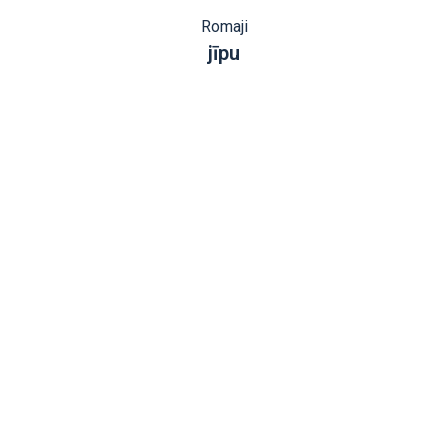
Romaji
jīpu