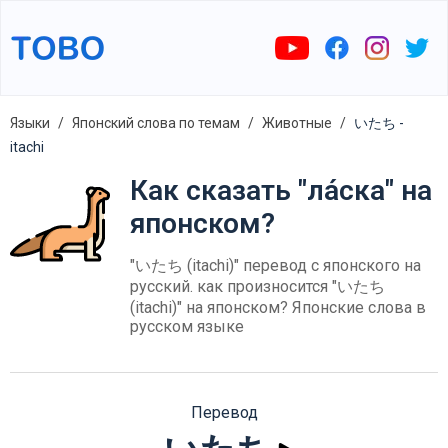
Языки
Японский слова по темам
Животные
いたち -
itachi
Как сказать "ла́ска" на
японском?
"いたち (itachi)" перевод с японского на
русский. как произносится "いたち
(itachi)" на японском? Японские слова в
русском языке
Перевод