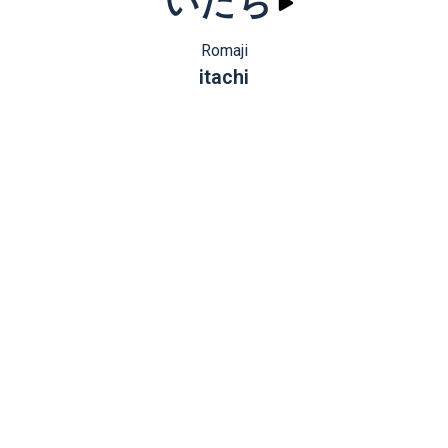
いたち
Romaji
itachi