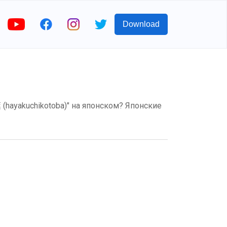
Download
(hayakuchikotoba)" на японском? Японские