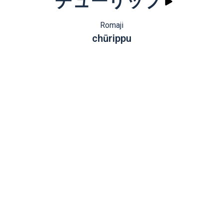
チューリップ
Romaji
chūrippu