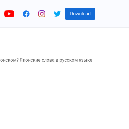
Download
японском? Японские слова в русском языке