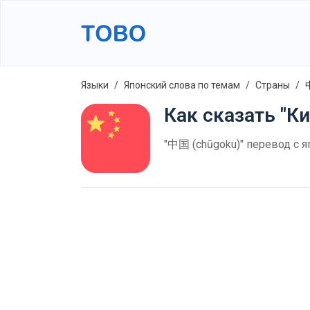
Языки
Японский слова по темам
Страны
Как сказать "Ки
"中国 (chūgoku)" перевод с я