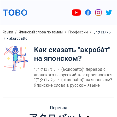
Языки
Японский слова по темам
Профессии
アクロバッ
ト - akurobatto
Как сказать "акроба́т"
на японском?
"アクロバット (akurobatto)" перевод с
японского на русский. как произносится
"アクロバット (akurobatto)" на японском?
Японские слова в русском языке
Перевод