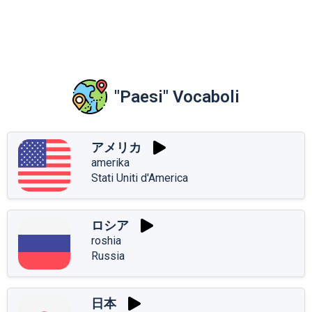
"Paesi" Vocaboli
アメリカ
amerika
Stati Uniti d'America
ロシア
roshia
Russia
日本