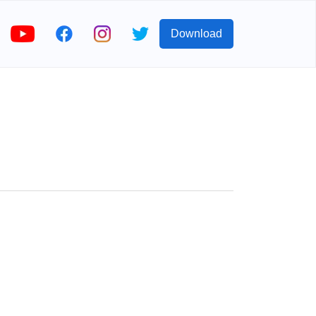
Download