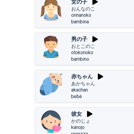
女の子
おんなのこ
onnanoko
bambina
男の子
おとこのこ
otokonoko
bambino
赤ちゃん
あかちゃん
akachan
bebè
彼女
かのじょ
kanojo
ragazza