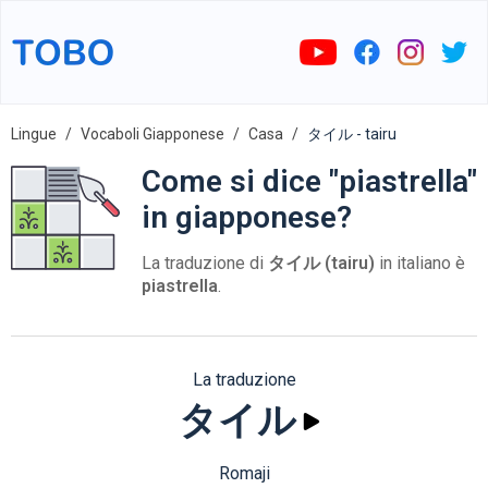
Lingue
Vocaboli Giapponese
Casa
タイル - tairu
Come si dice "piastrella"
in giapponese?
La traduzione di
タイル (tairu)
in italiano è
piastrella
.
La traduzione
タイル
Romaji