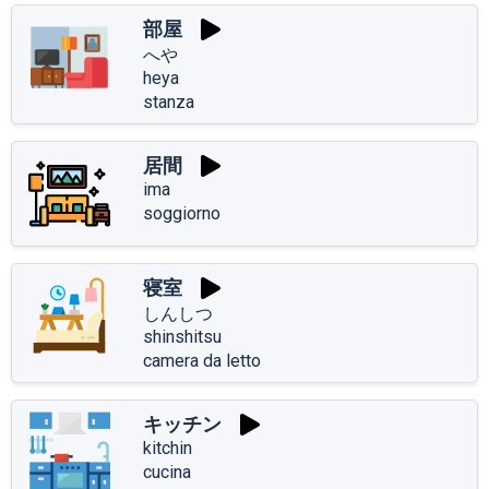
部屋
へや
heya
stanza
居間
ima
soggiorno
寝室
しんしつ
shinshitsu
camera da letto
キッチン
kitchin
cucina