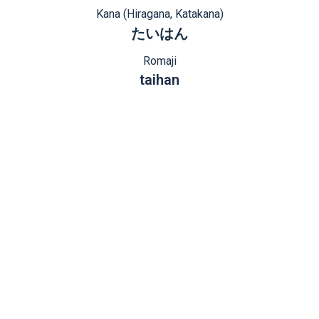
Kana (Hiragana, Katakana)
たいはん
Romaji
taihan