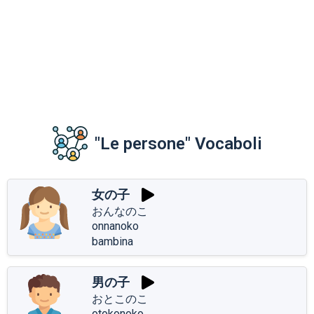
"Le persone" Vocaboli
女の子
おんなのこ
onnanoko
bambina
男の子
おとこのこ
otokonoko