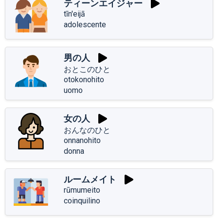
ティーンエイジャー
tīn'eijā
adolescente
男の人
おとこのひと
otokonohito
uomo
女の人
おんなのひと
onnanohito
donna
ルームメイト
rūmumeito
coinquilino