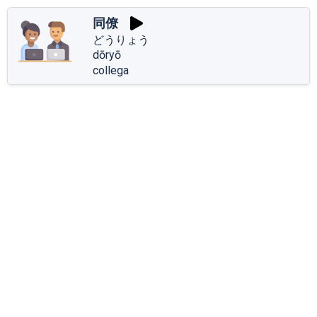
同僚
どうりょう
dōryō
collega