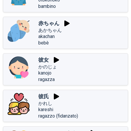
bambino
赤ちゃん
あかちゃん
akachan
bebè
彼女
かのじょ
kanojo
ragazza
彼氏
かれし
kareshi
ragazzo (fidanzato)