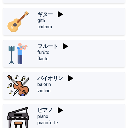
ギター
gitā
chitarra
フルート
furūto
flauto
バイオリン
baiorin
violino
ピアノ
piano
pianoforte