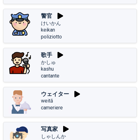
警官
けいかん
keikan
poliziotto
歌手
かしゅ
kashu
cantante
ウェイター
weitā
cameriere
写真家
しゃしんか