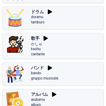
ドラム
doramu
tamburo
歌手
かしゅ
kashu
cantante
バンド
bando
gruppo musicale
アルバム
arubamu
album