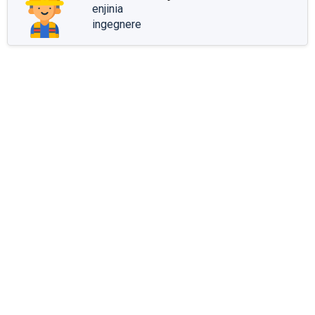
enjinia
ingegnere