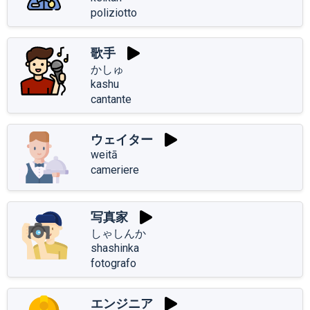
poliziotto
歌手
かしゅ
kashu
cantante
ウェイター
weitā
cameriere
写真家
しゃしんか
shashinka
fotografo
エンジニア