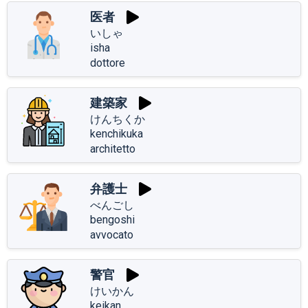
医者
いしゃ
isha
dottore
建築家
けんちくか
kenchikuka
architetto
弁護士
べんごし
bengoshi
avvocato
警官
けいかん
keikan