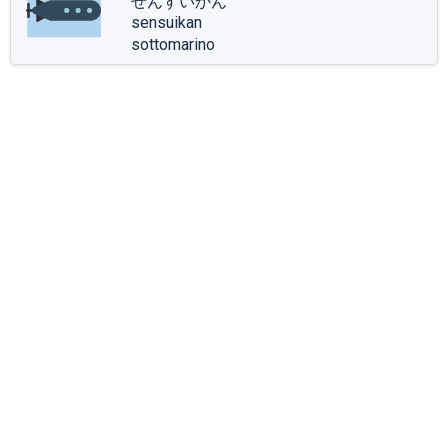
せんすいかん
sensuikan
sottomarino